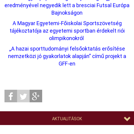
eredményével negyedik lett a bresciai Futsal Európa
Bajnokságon
A Magyar Egyetemi-Főiskolai Sportszövetség
tájékoztatója az egyetemi sportban érdekelt riói
olimpikonokról
„A hazai sporttudományi felsőoktatás erősítése
nemzetközi jó gyakorlatok alapján” című projekt a
GFF-en
AKTUALITÁSOK