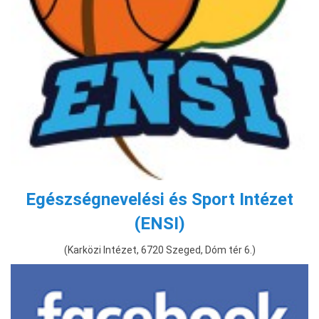
Egészségnevelési és Sport Intézet
(ENSI)
(Karközi Intézet,
6720 Szeged, Dóm tér 6.
)