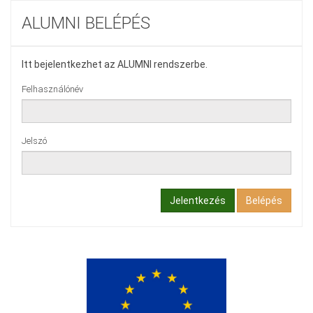
ALUMNI BELÉPÉS
Itt bejelentkezhet az ALUMNI rendszerbe.
Felhasználónév
Jelszó
Jelentkezés
Belépés