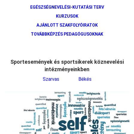
EGÉSZSÉGNEVELÉSI-KUTATÁSI TERV
KURZUSOK
AJÁNLOTT SZAKFOLYÓIRATOK
TOVÁBBKÉPZÉS PEDAGÓGUSOKNAK
Sportesemények és sportsikerek köznevelési
intézményeinkben
Szarvas
Békés