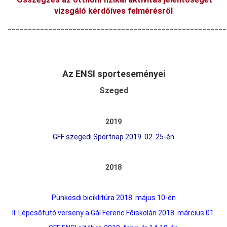
vizsgáló kérdőíves felmérésről
______________________________________________________
Az ENSI sporteseményei
Szeged
2019
GFF szegedi Sportnap 2019. 02. 25-én
2018
Pünkösdi biciklitúra 2018. május 10-én
I
I. Lépcsőfutó verseny a Gál Ferenc Főiskolán 2018. március 01.