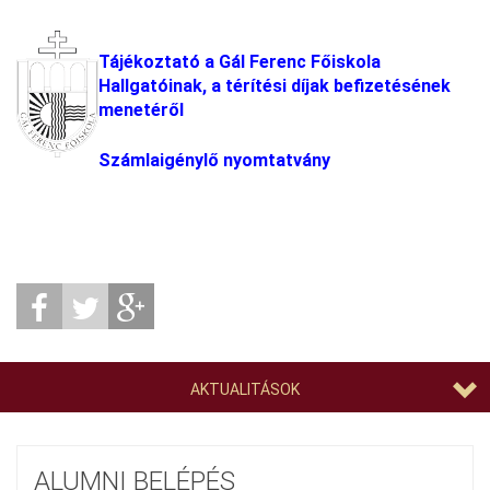
Tájékoztató a Gál Ferenc Főiskola
Hallgatóinak, a térítési díjak befizetésének
menetéről
Számlaigénylő nyomtatvány
AKTUALITÁSOK
ALUMNI BELÉPÉS