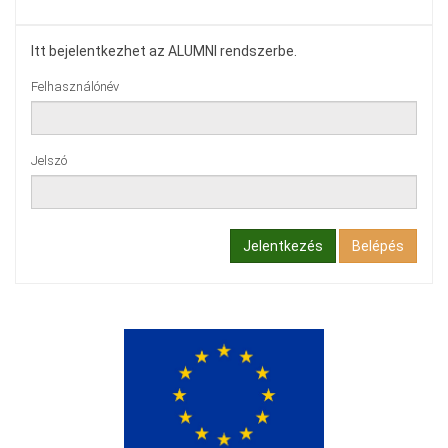
Itt bejelentkezhet az ALUMNI rendszerbe.
Felhasználónév
Jelszó
Jelentkezés
Belépés