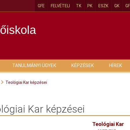
GFE
FELVÉTELI
TK
PK
ESZK
GK
GF
őiskola
TANULMÁNYI ÜGYEK
KÉPZÉSEK
HÍREK
Teológiai Kar képzései
lógiai Kar képzései
Teológiai Kar