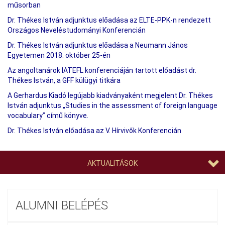
műsorban
Dr. Thékes István adjunktus előadása az ELTE-PPK-n rendezett
Országos Neveléstudományi Konferencián
Dr. Thékes István adjunktus előadása a Neumann János
Egyetemen 2018. október 25-én
Az angoltanárok IATEFL konferenciáján tartott előadást dr.
Thékes István, a GFF külügyi titkára
A Gerhardus Kiadó legújabb kiadványaként megjelent Dr. Thékes
István adjunktus „Studies in the assessment of foreign language
vocabulary” című könyve.
Dr. Thékes István előadása az V. Hírvivők Konferencián
AKTUALITÁSOK
ALUMNI BELÉPÉS