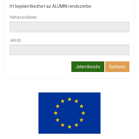
Itt bejelentkezhet az ALUMNI rendszerbe.
Felhasználónév
Jelszó
Jelentkezés
Belépés