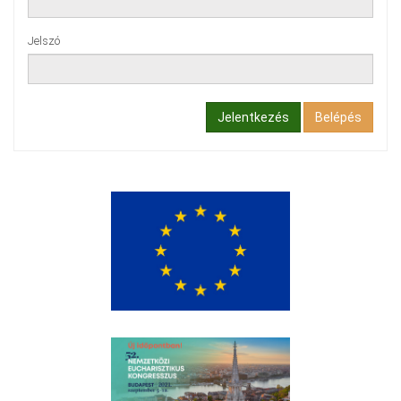
Jelszó
Jelentkezés
Belépés