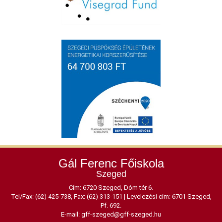
Gál Ferenc Főiskola
Szeged
Cím: 6720 Szeged, Dóm tér 6.
Tel/Fax: (62) 425-738, Fax: (62) 313-151
|
Levelezési cím: 6701 Szeged,
Pf. 692.
E-mail:
gff-szeged@gff-szeged.hu