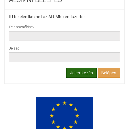
Itt bejelentkezhet az ALUMNI rendszerbe.
Felhasználónév
Jelszó
Jelentkezés
Belépés