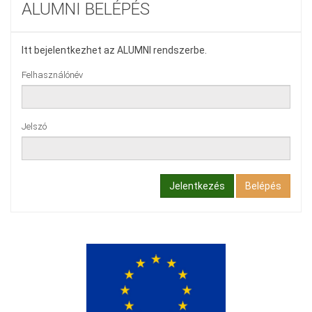
ALUMNI BELÉPÉS
Itt bejelentkezhet az ALUMNI rendszerbe.
Felhasználónév
Jelszó
Jelentkezés
Belépés