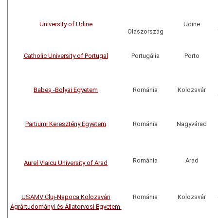
University of Udine
Udine
Olaszország
Catholic University of Portugal
Portugália
Porto
Babeș -Bolyai Egyetem
Románia
Kolozsvár
Partiumi Keresztény Egyetem
Románia
Nagyvárad
Románia
Arad
Aurel Vlaicu University of Arad
USAMV Cluj-Napoca Kolozsvári
Románia
Kolozsvár
Agrártudományi és Állatorvosi Egyetem