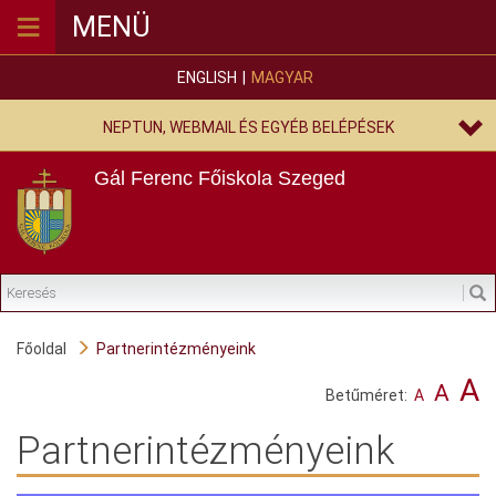
≡
MENÜ
ENGLISH
MAGYAR
NEPTUN, WEBMAIL ÉS EGYÉB BELÉPÉSEK
Gál Ferenc Főiskola
Szeged
Főoldal
Partnerintézményeink
A
A
Betűméret:
A
Partnerintézményeink