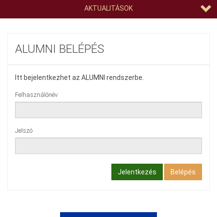
AKTUALITÁSOK
ALUMNI BELÉPÉS
Itt bejelentkezhet az ALUMNI rendszerbe.
Felhasználónév
Jelszó
Jelentkezés
Belépés