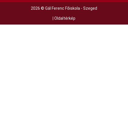
2026 © Gál Ferenc Főiskola - Szeged
|
Oldaltérkép