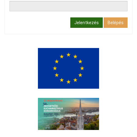
Jelentkezés
Belépés