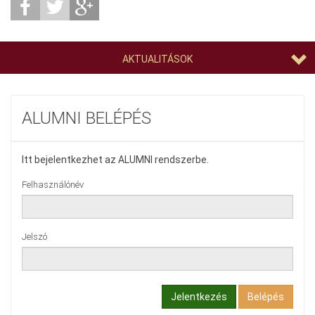
AKTUALITÁSOK
ALUMNI BELÉPÉS
Itt bejelentkezhet az ALUMNI rendszerbe.
Felhasználónév
Jelszó
Jelentkezés
Belépés