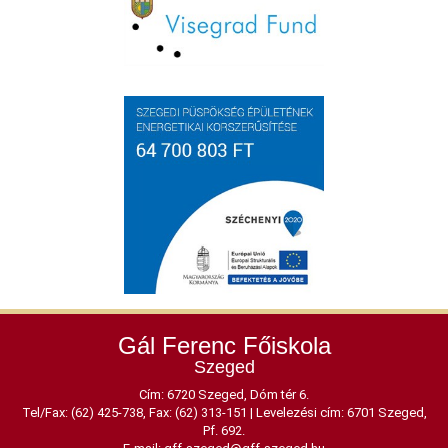
Gál Ferenc Főiskola
Szeged
Cím: 6720 Szeged, Dóm tér 6.
Tel/Fax: (62) 425-738, Fax: (62) 313-151
|
Levelezési cím: 6701 Szeged,
Pf. 692.