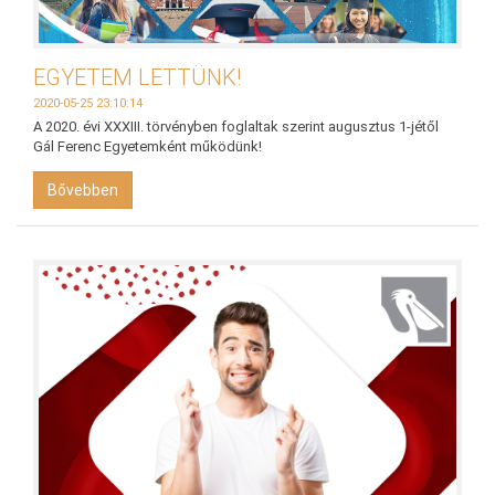
EGYETEM LETTÜNK!
2020-05-25 23:10:14
A 2020. évi XXXIII. törvényben foglaltak szerint augusztus 1-jétől
Gál Ferenc Egyetemként működünk!
Bővebben