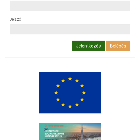
Jelszó
Jelentkezés
Belépés