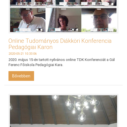
Online Tudományos Diákköri Konferencia
Pedagógiai Karon
2020-05-21 10:33:06
2020. május 15-én tartott nyilvános online TDK Konferenciát a Gál
Ferenc Főiskola Pedagógiai Kara.
Bővebben