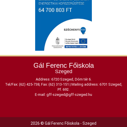
Gál Ferenc Főiskola
Szeged
Address: 6720 Szeged, Dóm tér 6.
Tel/Fax: (62) 425-738, Fax: (62) 313-151
|
Mailing address: 6701 Szeged,
Pf. 692.
E-mail:
gff-szeged@gff-szeged.hu
2026 © Gál Ferenc Főiskola - Szeged