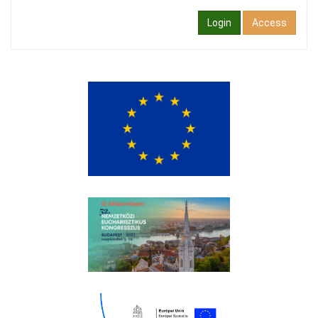
Login
Access