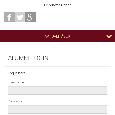
Dr. Vincze Gábor
AKTUALITÁSOK
ALUMNI LOGIN
Log in here
User name
Password